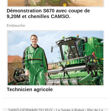
Démonstration S670 avec coupe de
9,20M et chenilles CAMSO.
Embauche
Technicien agricole
SAINT-GERMAIN DU PUY - La Sente à Rabot - Rte de La