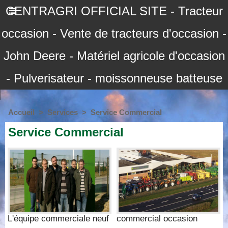
CENTRAGRI OFFICIAL SITE - Tracteur
occasion - Vente de tracteurs d'occasion -
John Deere - Matériel agricole d'occasion
- Pulverisateur - moissonneuse batteuse
Accueil
>
Services
>
Service Commercial
Service Commercial
L'équipe commerciale neuf
commercial occasion