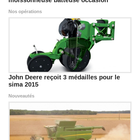
moissonneuse batteuse occasion
Nos opérations
John Deere reçoit 3 médailles pour le
sima 2015
Nouveautés