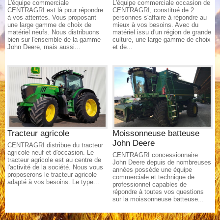
L'équipe commerciale
L'équipe commerciale occasion de
CENTRAGRI est là pour répondre
CENTRAGRI, constitué de 2
à vos attentes. Vous proposant
personnes s'affaire à répondre au
une large gamme de choix de
mieux à vos besoins. Avec du
matériel neufs. Nous distribuons
matériel issu d'un région de grande
bien sur l'ensemble de la gamme
culture, une large gamme de choix
John Deere, mais aussi...
et de...
Tracteur agricole
Moissonneuse batteuse
John Deere
CENTRAGRI distribue du tracteur
agricole neuf et d'occasion. Le
CENTRAGRI concessionnaire
tracteur agricole est au centre de
John Deere depuis de nombreuses
l'activité de la société. Nous vous
années possède une équipe
proposerons le tracteur agricole
commerciale et technique de
adapté à vos besoins. Le type...
professionnel capables de
répondre à toutes vos questions
sur la moissonneuse batteuse...